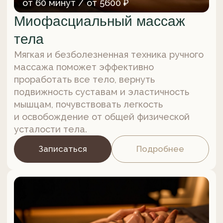
60 минут / 5600 ₽
Висцеральный массаж
Комплекс мягких мануальных техник,
который деликатно воздействует
на внутренние органы, восстанавливает
их правильное анатомическое положение
и нормализует работу.
Записаться
Подробнее