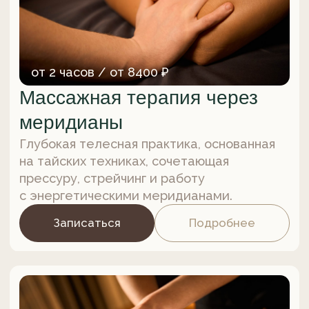
60 минут / 5600 ₽
Китайский массаж стоп
Древняя методика, которая помогает
не только снять усталость и напряжение,
но и улучшить общее самочувствие,
активизировать кровообращение
и укрепить здоровье.
Записаться
Подробнее
от 60 минут / от 5600 ₽