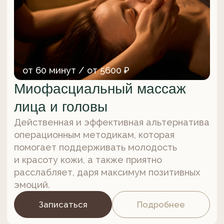
90 минут / 8000 ₽
Типологический массаж
Высокоэффективная массажная техника,
приемы которой подбираются
индивидуально для каждого клиента
с учетом его типологических
особенностей и текущих потребностей
организма.
Записаться
Подробнее