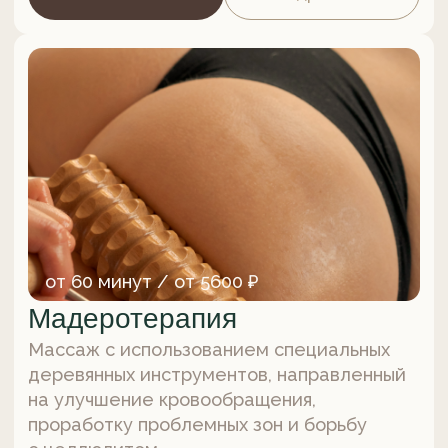
45 минут / 4100 ₽
Детский массаж
Полноценное физическое
и эмоциональное оздоровление
растущего организма благодаря
комплексному типологическому подходу.
Записаться
Подробнее
от 60 минут / от 9000 ₽