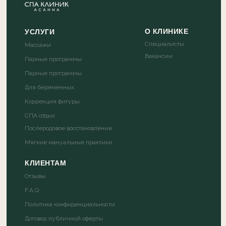
О КЛИНИКЕ
УСЛУГИ
Специалисты
Массажи
Вакансии
Парные программы
Парные программы
Для беременных
Коррекция фигуры
СПА отдых
Послеродовое восстановление
Мягкие мануальные практики
КЛИЕНТАМ
Отзывы
F.A.Q
Политика конфиденциальности
Договор публичной оферты