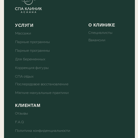
О КЛИНИКЕ
УСЛУГИ
Специалисты
Массажи
Вакансии
Парные программы
Парные программы
Для беременных
Коррекция фигуры
СПА отдых
Послеродовое восстановление
Мягкие мануальные практики
КЛИЕНТАМ
Отзывы
F.A.Q
Политика конфиденциальности